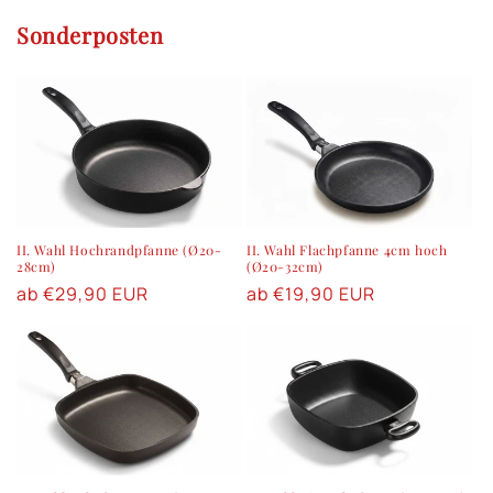
Sonderposten
II. Wahl Hochrandpfanne (Ø20-
II. Wahl Flachpfanne 4cm hoch
28cm)
(Ø20-32cm)
Normaler
ab €29,90 EUR
Normaler
ab €19,90 EUR
Preis
Preis