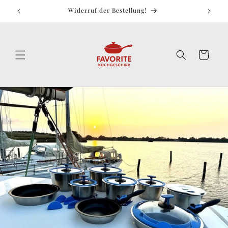
Direkt
zum
Widerruf der Bestellung!
Inhalt
Warenkorb